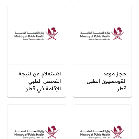
حجز موعد
الاستعلام عن نتيجة
القومسيون الطبي
الفحص الطبي
قطر
للإقامة في قطر