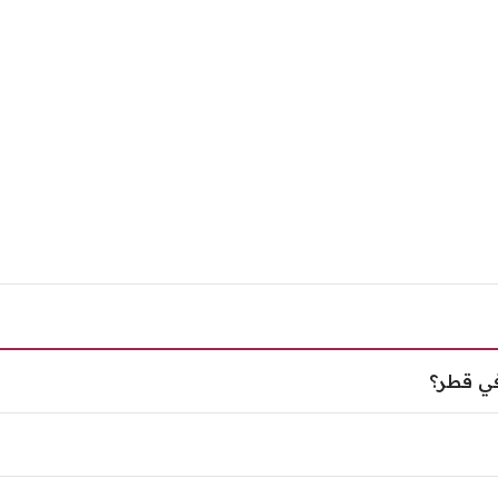
د في قطر؟
في قطر؟
؟
 قطر؟