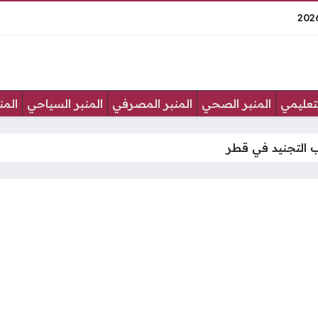
لتعليمي
المنبر الصحي
المنبر المصرفي
المنبر السياحي
المن
 التجنيد في قطر