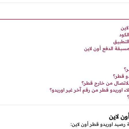
اين
لكود
لتطبيق
سبقة الدفع أون لاين
ر؟
و قطر؟
للاتصال من خارج قطر؟
ء اوريدو قطر من رقم آخر غير اوريدو؟
ن لاين
رصيد اوريدو قطر أون لاين: