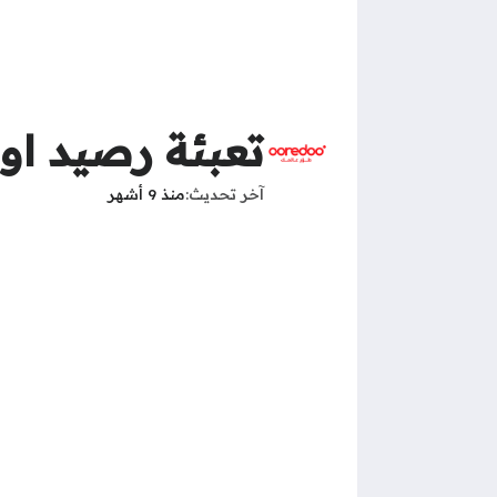
تعبئة رصيد او
آخر تحديث
منذ 9 أشهر