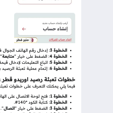
الخطوة 3
: إدخال رقم الهاتف الجوا
الخطوة 4
: الضغط على خيار “
متابعة
“.
الخطوة 5
: اتباع التعليمات لإدخال قي
الخطوة 6
: إتمام عملية تعبئة الرصيد
خطوات تعبئة رصيد اوريدو قطر عب
فيما يلي يمكنك التعرف على خطوات تعبئة 
الخطوة 1
: فتح لوحة الاتصال على الها
الخطوة 2
: كتابة الكود *140#.
الخطوة 3
: الضغط على خيار “
اتصال
“.