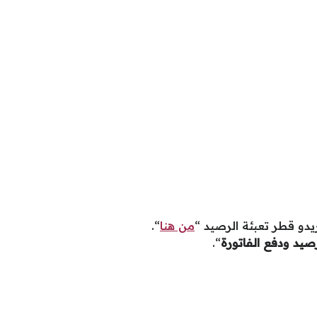
يدو قطر تعبئة الرصيد “
من هنا
“.
رصيد ودفع الفاتورة
“.