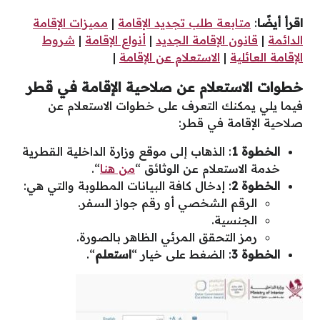
اقرأ أيضًا
:
متابعة طلب تجديد الإقامة
|
مميزات الإقامة
الدائمة
|
قانون الإقامة الجديد
|
أنواع الإقامة
|
شروط
الإقامة العائلية
|
الاستعلام عن الإقامة
|
خطوات الاستعلام عن صلاحية الإقامة في قطر
فيما يلي يمكنك التعرف على خطوات الاستعلام عن
صلاحية الإقامة في قطر:
الخطوة 1
: الذهاب إلى موقع وزارة الداخلية القطرية
خدمة الاستعلام عن الوثائق “
من هنا
“.
الخطوة 2
: إدخال كافة البيانات المطلوبة والتي هي:
الرقم الشخصي أو رقم جواز السفر.
الجنسية.
رمز التحقق المرئي الظاهر بالصورة.
الخطوة 3
: الضغط على خيار “
استعلم
“.