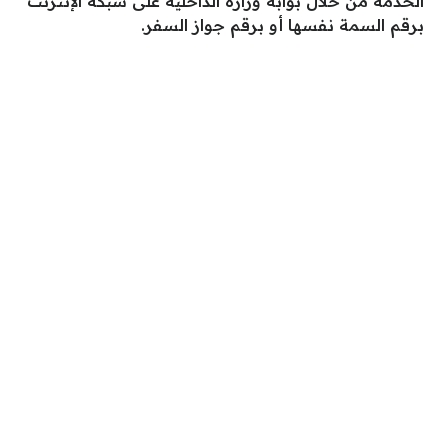
الخدمة من خلال بوابة وزارة الداخلية على شبكة الإنترنت
برقم السمة نفسها أو برقم جواز السفر.